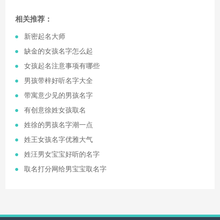
相关推荐：
​新密起名大师
​缺金的女孩名字怎么起
​女孩起名注意事项有哪些
​男孩带梓好听名字大全
​带寓意少见的男孩名字
​有创意徐姓女孩取名
​姓徐的男孩名字潮一点
​姓王女孩名字优雅大气
​姓汪男女宝宝好听的名字
​取名打分网给男宝宝取名字