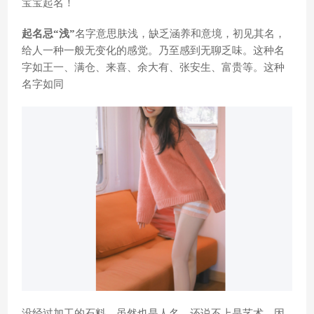
宝宝起名！
起名忌“浅”
名字意思肤浅，缺乏涵养和意境，初见其名，
给人一种一般无变化的感觉。乃至感到无聊乏味。这种名
字如王一、满仓、来喜、余大有、张安生、富贵等。这种
名字如同
没经过加工的石料，虽然也是人名，还说不上是艺术，因