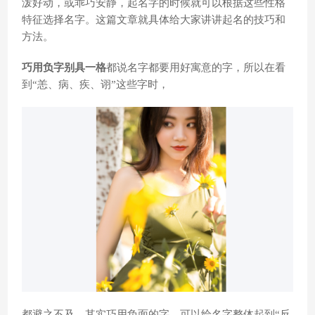
泼好动，或乖巧安静，起名字的时候就可以根据这些性格
特征选择名字。这篇文章就具体给大家讲讲起名的技巧和
方法。
巧用负字别具一格
都说名字都要用好寓意的字，所以在看
到“恙、病、疾、诩”这些字时，
都避之不及，其实巧用负面的字，可以给名字整体起到“反