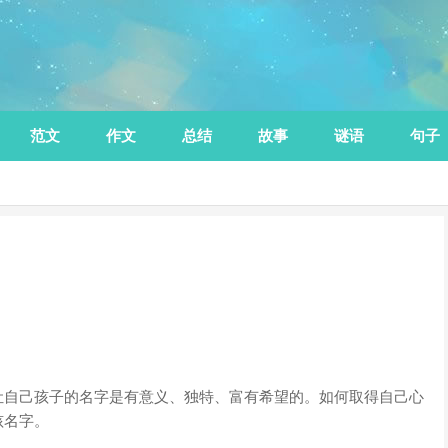
范文
作文
总结
故事
谜语
句子
让自己孩子的名字是有意义、独特、富有希望的。如何取得自己心
孩名字。