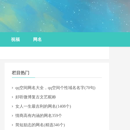
祝福
网名
栏目热门
​qq空间网名大全，qq空间个性域名名字(70句)
​好听微博复古文艺昵称
女人一生最吉利的网名(1408个)
​情商高有内涵的网名359个
​简短励志的网名(精选346个)