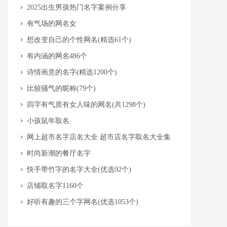
​2025出生男孩热门名字案例分享
​有气场的网名女
​想改变自己的个性网名(精选61个)
​有内涵的网名486个
​诗情画意的名字(精选1200个)
​比较骚气的昵称(79个)
​四字有气质有女人味的网名(共1298个)
​小孩鼠年取名
​网上超市名字店名大全 超市店名字取名大全集
​时尚新潮的餐厅名字
​快手带竹字的名字大全(优选92个)
​店铺取名字1160个
​好听有趣的三个字网名(优选1053个)