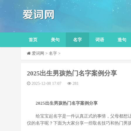
首页
美句
名字
词语
造句
爱词网
>
名字
>
​2025出生男孩热门名字案例分享
2025-12-08 17:07
281
2025出生男孩热门名字案例分享
给宝宝起名字是一件认真正式的事情，父母都想
仪的名字呢？下面为大家分享一些取名技巧和热门男