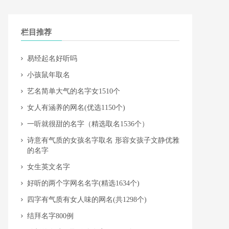
栏目推荐
​易经起名好听吗
​小孩鼠年取名
​艺名简单大气的名字女1510个
​女人有涵养的网名(优选1150个)
​一听就很甜的名字（精选取名1536个）
​诗意有气质的女孩名字取名 形容女孩子文静优雅
的名字
​女生英文名字
​好听的两个字网名名字(精选1634个)
​四字有气质有女人味的网名(共1298个)
​结拜名字800例