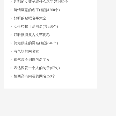
​姓彭的女孩子取什么名字好1480个
​诗情画意的名字(精选1200个)
​好听的贴吧名字大全
​女生扣扣可爱网名(共350个)
​好听微博复古文艺昵称
​简短励志的网名(精选346个)
​有气场的网名女
​霸气高冷到爆的名字女
​表达深爱一个人的句子(67句)
​情商高有内涵的网名359个