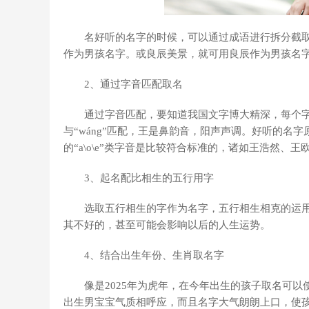
名好听的名字的时候，可以通过成语进行拆分截
作为男孩名字。或良辰美景，就可用良辰作为男孩名
2、通过字音匹配取名
通过字音匹配，要知道我国文字博大精深，每个
与“wáng”匹配，王是鼻韵音，阳声声调。好听的名
的“a\o\e”类字音是比较符合标准的，诸如王浩然、
3、起名配比相生的五行用字
选取五行相生的字作为名字，五行相生相克的运
其不好的，甚至可能会影响以后的人生运势。
4、结合出生年份、生肖取名字
像是2025年为虎年，在今年出生的孩子取名可
出生男宝宝气质相呼应，而且名字大气朗朗上口，使