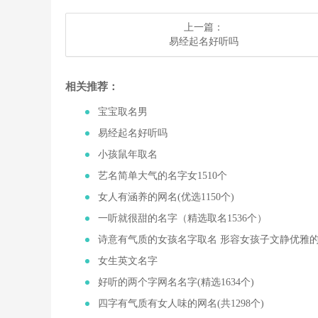
上一篇：
​易经起名好听吗
相关推荐：
​宝宝取名男
​易经起名好听吗
​小孩鼠年取名
​艺名简单大气的名字女1510个
​女人有涵养的网名(优选1150个)
​一听就很甜的名字（精选取名1536个）
​诗意有气质的女孩名字取名 形容女孩子文静优雅
​女生英文名字
​好听的两个字网名名字(精选1634个)
​四字有气质有女人味的网名(共1298个)