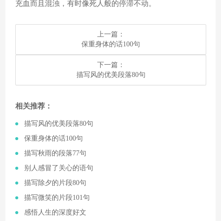
充血而且混浊，有时像死人般的停滞不动。
上一篇：
​保重身体的话100句
下一篇：
​描写风的优美段落80句
相关推荐：
​描写风的优美段落80句
​保重身体的话100句
​描写秋雨的段落77句
​别人感冒了关心的语句
​描写除夕的片段80句
​描写微笑的片段101句
​感悟人生的深度好文