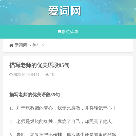
导航菜单
爱词网
>
美句
>
​描写老师的优美语段85句
2026-05-02 04:11
184
描写老师的优美语段85句
1、对于您教诲的苦心，我无比感激，并将铭记于心！
2、老师是燃烧的红烛，燃烧了自己，却照亮了他人。
3、老师，如果把您比作蚌，那么学生便是蚌里的砂粒。