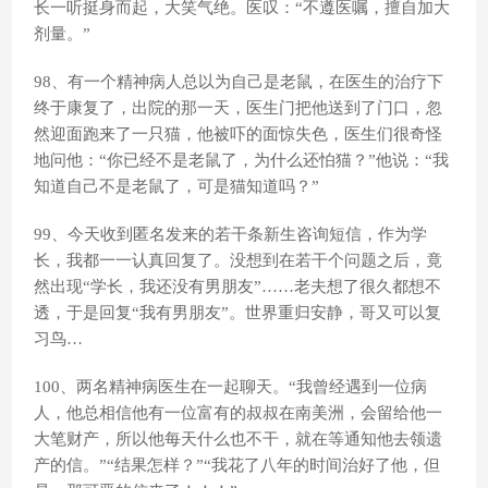
长一听挺身而起，大笑气绝。医叹：“不遵医嘱，擅自加大
剂量。”
98、有一个精神病人总以为自己是老鼠，在医生的治疗下
终于康复了，出院的那一天，医生门把他送到了门口，忽
然迎面跑来了一只猫，他被吓的面惊失色，医生们很奇怪
地问他：“你已经不是老鼠了，为什么还怕猫？”他说：“我
知道自己不是老鼠了，可是猫知道吗？”
99、今天收到匿名发来的若干条新生咨询短信，作为学
长，我都一一认真回复了。没想到在若干个问题之后，竟
然出现“学长，我还没有男朋友”……老夫想了很久都想不
透，于是回复“我有男朋友”。世界重归安静，哥又可以复
习鸟…
100、两名精神病医生在一起聊天。“我曾经遇到一位病
人，他总相信他有一位富有的叔叔在南美洲，会留给他一
大笔财产，所以他每天什么也不干，就在等通知他去领遗
产的信。”“结果怎样？”“我花了八年的时间治好了他，但