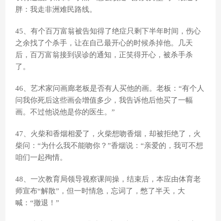
胖：我走非洲难民路线。
45、有个百万富翁被告知得了绝症只剩下半年时间，伤心
之余找了个杀手，让在自己最开心的时候杀掉他。几天
后，百万富翁接到误诊的通知，正笑得开心，被杀手杀
了。
46、艺术家问画廊老板是否有人买他的画。老板：“有个人
问我你死后这些画会增值多少，我告诉他后他买了一幅
画。不过他说他是你的医生。”
47、火柴和香烟相爱了，火柴想吻香烟，却被拒绝了，火
柴问：“为什么我不能吻你？”香烟说：“亲爱的，我可不想
咱们一起殉情。
48、一次教育局领导视察课间操，结束后，本应由体育老
师宣布“解散”，但一时情急，忘词了，憋了半天，大
喊：“撤退！”