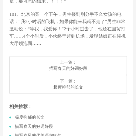
是，那可恶的信来了！！！”
101、北京的某一个下午，男生接到刚分手不久女孩的电
话：“我2小时后的飞机，如果你能来我就不走了”男生非常
激动说：“等我，我爱你！”2个小时过去了，他还在国贸打
车……4个小时后，小伙终于赶到机场，发现姑娘正在候机
大厅领泡面……
上一篇：
​描写春天的好词好段
下一篇：
​极度抑郁的长文
相关推荐：
​极度抑郁的长文
​描写春天的好词好段
​描写春风的优美语句80句