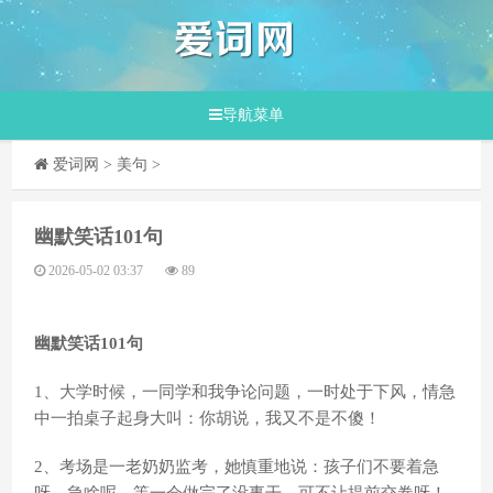
导航菜单
爱词网
>
美句
>
​幽默笑话101句
2026-05-02 03:37
89
幽默笑话101句
1、大学时候，一同学和我争论问题，一时处于下风，情急
中一拍桌子起身大叫：你胡说，我又不是不傻！
2、考场是一老奶奶监考，她慎重地说：孩子们不要着急