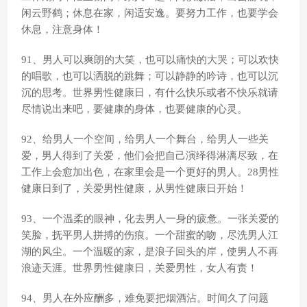
闲云野鹤；休息在家，闲适安逸。要努力工作，也要学会
休息，注意身体！
91、男人可以爽朗的大笑，也可以痛快的大哭；可以欢快
的唱歌，也可以洒脱的跳舞；可以静静的吟诗，也可以沉
沉的思考。世界男性健康日，有什么快乐或者不快乐就请
尽情说出来吧，要健康的身体，也要健康的心灵。
92、给男人一个空间，给男人一个舞台，给男人一些关
爱，男人得到了关爱，他们会把自己演绎得淋漓尽致，在
工作上会愈加出色，在家里会是一个更好的男人。28男性
健康日到了，关爱男性健康，从男性健康日开始！
93、一个温柔的眼神，化去男人一身的疲惫。一张关爱的
笑脸，抚平男人拼搏的伤痕。一个甜蜜的吻，尽洗男人江
湖的风尘。一个温暖的家，是浪子回头的岸，使男人不再
浪迹天涯。世界男性健康日，关爱男性，女人有责！
94、男人在外应酬多，难免要把烟酒沾。时间久了问题