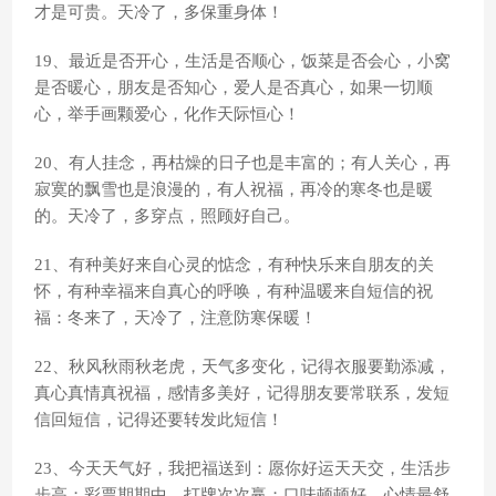
才是可贵。天冷了，多保重身体！
19、最近是否开心，生活是否顺心，饭菜是否会心，小窝
是否暖心，朋友是否知心，爱人是否真心，如果一切顺
心，举手画颗爱心，化作天际恒心！
20、有人挂念，再枯燥的日子也是丰富的；有人关心，再
寂寞的飘雪也是浪漫的，有人祝福，再冷的寒冬也是暖
的。天冷了，多穿点，照顾好自己。
21、有种美好来自心灵的惦念，有种快乐来自朋友的关
怀，有种幸福来自真心的呼唤，有种温暖来自短信的祝
福：冬来了，天冷了，注意防寒保暖！
22、秋风秋雨秋老虎，天气多变化，记得衣服要勤添减，
真心真情真祝福，感情多美好，记得朋友要常联系，发短
信回短信，记得还要转发此短信！
23、今天天气好，我把福送到：愿你好运天天交，生活步
步高；彩票期期中，打牌次次赢；口味顿顿好，心情最舒