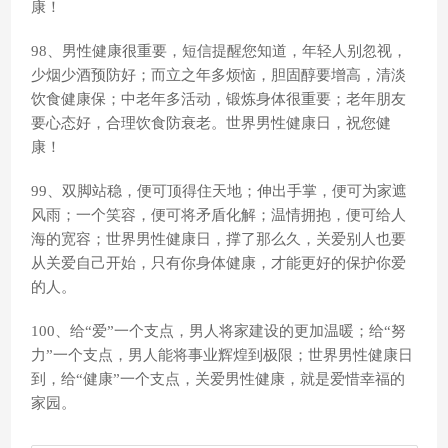
康！
98、男性健康很重要，短信提醒您知道，年轻人别忽视，
少烟少酒预防好；而立之年多烦恼，胆固醇要增高，清淡
饮食健康保；中老年多活动，锻炼身体很重要；老年朋友
要心态好，合理饮食防衰老。世界男性健康日，祝您健
康！
99、双脚站稳，便可顶得住天地；伸出手掌，便可为家遮
风雨；一个笑容，便可将矛盾化解；温情拥抱，便可给人
海的宽容；世界男性健康日，撑了那么久，关爱别人也要
从关爱自己开始，只有你身体健康，才能更好的保护你爱
的人。
100、给“爱”一个支点，男人将家建设的更加温暖；给“努
力”一个支点，男人能将事业辉煌到极限；世界男性健康日
到，给“健康”一个支点，关爱男性健康，就是爱惜幸福的
家园。