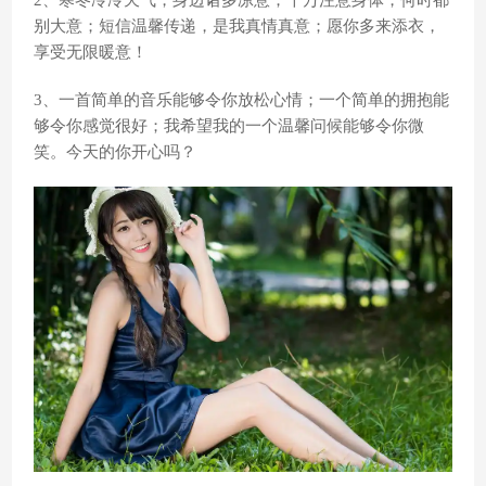
2、寒冬冷冷天气，身边诸多凉意；千万注意身体，何时都
别大意；短信温馨传递，是我真情真意；愿你多来添衣，
享受无限暖意！
3、一首简单的音乐能够令你放松心情；一个简单的拥抱能
够令你感觉很好；我希望我的一个温馨问候能够令你微
笑。今天的你开心吗？