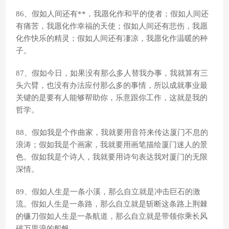
86、假如人间还有**，我愿化作和平的使者；假如人间还
有痛苦，我愿化作幸福的天使；假如人间还有悲伤，我愿
化作快乐的精灵；假如人间还有凄凉，我愿化作温暖的种
子。
87、假如今日，如果没有那么多人替我办事，我就算有三
头六臂，也没有办法应付那么多的事情，所以成就事业最
关键的是要有人能够帮助你，乐意跟你工作，这就是我的
哲学。
88、假如我是个作曲家，我就要用音符来传达厦门不息的
浪涛；假如我是个画家，我就要用画笔描绘厦门迷人的景
色。假如我是个诗人，我就要用诗句表达我对厦门的无限
深情。
89、假如人生是一条小溪，那么自立就是冲击巨石的激
流。假如人生是一条路，那么自立就是斩断这条路上荆棘
的镰刀假如人生是一条航道，那么自立就是带领你乘长风
破万里浪的船帆。