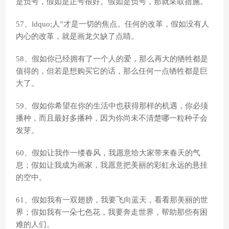
是负号，假如是正号很好。假如是负号，那就采取措施。
57、ldquo;人”才是一切的焦点。任何的改革，假如没有人
内心的改革，就是画龙欠缺了点睛。
58、假如你已经拥有了一个人的爱，那么再大的牺牲都是
值得的，但若是想购买它的话，那么任何一点牺牲都是巨
大了。
59、假如你希望在你的生活中也获得那样的机遇，你必须
播种，而且最好多播种，因为你尚未不清楚哪一粒种子会
发芽。
60、假如让我作一缕春风，我愿意给大家带来春天的气
息；假如让我成为画家，我愿意把美丽的彩虹永远的悬挂
的空中。
61、假如我有一双翅膀，我要飞向蓝天，看看那美丽的世
界；假如我有一朵七色花，我要奔走世界，帮助那些有困
难的人们。