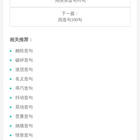
​用快乐造句91句
下一篇：
​四造句100句
相关推荐：
​她给造句
​破碎造句
​迷惑造句
​名义造句
​乖巧造句
​抖动造句
​晃动造句
​贵重造句
​抽搐造句
​情形造句