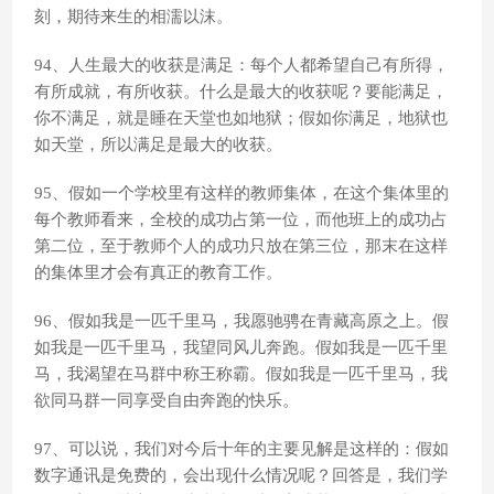
刻，期待来生的相濡以沫。
94、人生最大的收获是满足：每个人都希望自己有所得，
有所成就，有所收获。什么是最大的收获呢？要能满足，
你不满足，就是睡在天堂也如地狱；假如你满足，地狱也
如天堂，所以满足是最大的收获。
95、假如一个学校里有这样的教师集体，在这个集体里的
每个教师看来，全校的成功占第一位，而他班上的成功占
第二位，至于教师个人的成功只放在第三位，那末在这样
的集体里才会有真正的教育工作。
96、假如我是一匹千里马，我愿驰骋在青藏高原之上。假
如我是一匹千里马，我望同风儿奔跑。假如我是一匹千里
马，我渴望在马群中称王称霸。假如我是一匹千里马，我
欲同马群一同享受自由奔跑的快乐。
97、可以说，我们对今后十年的主要见解是这样的：假如
数字通讯是免费的，会出现什么情况呢？回答是，我们学