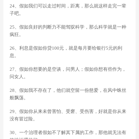
24、假如我们可以走过时间，距离，那么就这样走完一辈
子吧。
25、假如良好的判断力不能驾驭科学，那么科学就是一种
疯狂。
26、利息是假如你贷100元，就是每月要给银行5元的利
息。
27、假如你想要的是空谈，问男人；假如你想有些作为，
问女人。
28、假如我不存在了，他们就空留一份慈爱，在风中蛛丝
般飘荡。
29、假如你从来未曾害怕、受窘、受伤害，好就是你从来
没有冒过险。
30、一个治理者假如不了解其下属的工作，那他就无法有