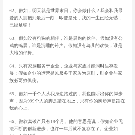
62、假如，明天就是世界末日，你会做什么？我会和我最
爱的人拥抱到最后一刻，即使是死，我的一生已经无憾，
已经足够！
63、假如没有狗狗的相伴，谁是晨跑的伙伴。假如没有公
鸡的鸣晨，谁是沉睡的铃声。假如没有鸟儿的欢快，谁是
大地的伴舞。
64、只有家族服务于企业，企业与家族才能同时生存发
展；假如企业的运营是以服务于家族为原则，则企业与家
族必两败俱伤。
65、假如一千个人从我身边踏过的，我也能听出你的脚步
声，因为999个人的脚是踏在地上，只有你的脚步声是踏在
我的心上。
66、微软离破产只有18个月。他的意思是说，假如企业无
法不断的创新进步，也许一年后就不复存在了。企业如