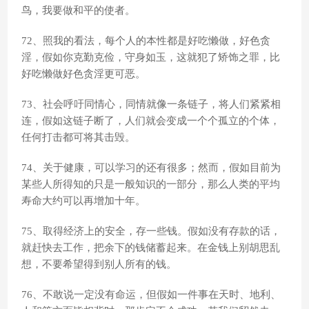
鸟，我要做和平的使者。
72、照我的看法，每个人的本性都是好吃懒做，好色贪
淫，假如你克勤克俭，守身如玉，这就犯了矫饰之罪，比
好吃懒做好色贪淫更可恶。
73、社会呼吁同情心，同情就像一条链子，将人们紧紧相
连，假如这链子断了，人们就会变成一个个孤立的个体，
任何打击都可将其击毁。
74、关于健康，可以学习的还有很多；然而，假如目前为
某些人所得知的只是一般知识的一部分，那么人类的平均
寿命大约可以再增加十年。
75、取得经济上的安全，存一些钱。假如没有存款的话，
就赶快去工作，把余下的钱储蓄起来。在金钱上别胡思乱
想，不要希望得到别人所有的钱。
76、不敢说一定没有命运，但假如一件事在天时、地利、