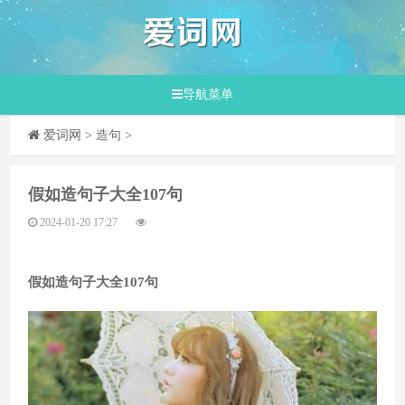
导航菜单
爱词网
>
造句
>
​假如造句子大全107句
2024-01-20 17:27
假如造句子大全107句