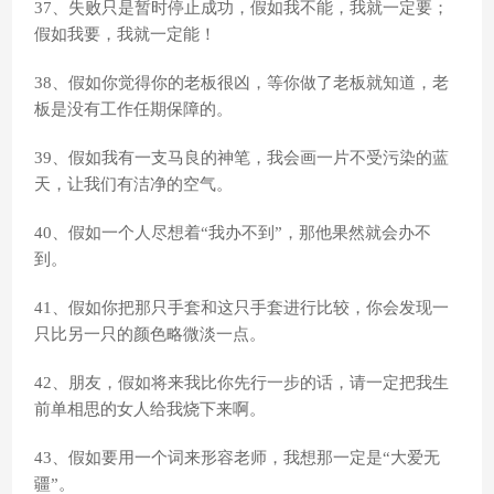
37、失败只是暂时停止成功，假如我不能，我就一定要；
假如我要，我就一定能！
38、假如你觉得你的老板很凶，等你做了老板就知道，老
板是没有工作任期保障的。
39、假如我有一支马良的神笔，我会画一片不受污染的蓝
天，让我们有洁净的空气。
40、假如一个人尽想着“我办不到”，那他果然就会办不
到。
41、假如你把那只手套和这只手套进行比较，你会发现一
只比另一只的颜色略微淡一点。
42、朋友，假如将来我比你先行一步的话，请一定把我生
前单相思的女人给我烧下来啊。
43、假如要用一个词来形容老师，我想那一定是“大爱无
疆”。