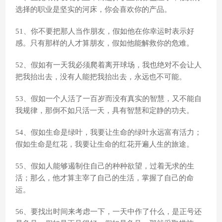
选择的职业是坚实的河床，你会喜欢你的产品。
51、你不要把那人当作朋友，假如他在你幸运时表示好
感。只有那样的人才算朋友，假如他能解救你的危难。
52、假如有一天我必须爬着离开球场，我也绝对不会让人
把我抬出去，没有人能把我抬出去，永远也不可能。
53、假如一个人活了一百岁而没有真实的智慧，又不能自
我规律，那倒不如只活一天，具有智慧和定静的功夫。
54、假如生命是绿叶，我要让生命的绿叶永远富有活力；
假如生命是红花，我要让生命的红花开遍人生的旅途。
55、假如人能够遏制住自己的种种欲望，过着无求的生
活；那么，他才算主宰了自己的生活，掌握了自己的命
运。
56、要找出时间来考虑一下，一天中作了什么，是正号还