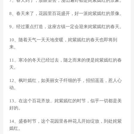
7、春天到了，放眼望去，漫山遍野都是姹紫嫣红的景象。
8、春天来了，花园里百花盛开，好一派姹紫嫣红的景像。
9、经过重点打造，这座古镇一定会迎来姹紫嫣红的春天。
10、随着天气一天天地变暖，姹紫嫣红的春天也即将到
来。
11、寒冷的冬天已经过去，随之而来的便是姹紫嫣红的春
天。
12、枫叶嫣红，如美丽女子纤细的手，招招遥遥，惹人心
动。
13、在这个百花齐放、姹紫嫣红的时节，似乎一切都是美
好的。
14、盛春时节，这个花园里各种花儿开始绽放，到处姹紫
嫣红。