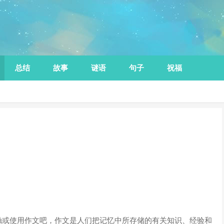
总结
故事
谜语
句子
祝福
触或使用作文吧，作文是人们把记忆中所存储的有关知识、经验和