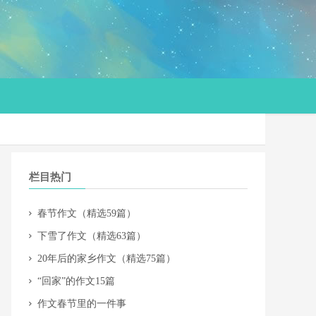
栏目热门
​春节作文（精选59篇）
​下雪了作文（精选63篇）
​20年后的家乡作文（精选75篇）
“回家”的作文15篇
​作文春节里的一件事