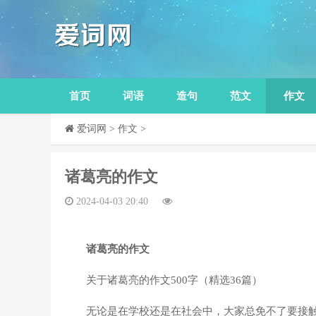
首页
词语
造句
范文
作文
爱词网
>
作文
>
​诸葛亮的作文
2024-04-03 20:40
诸葛亮的作文
关于诸葛亮的作文500字（精选36篇）
无论是在学校还是在社会中，大家总免不了要接