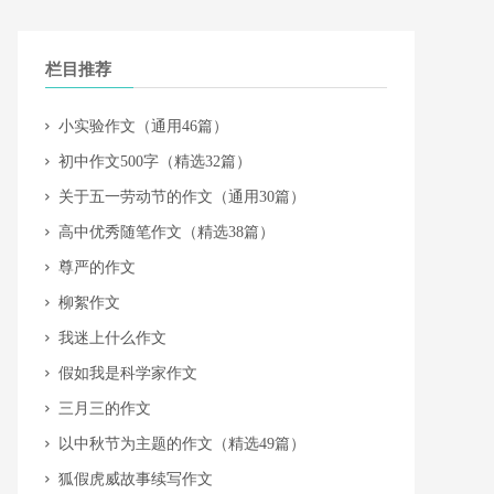
栏目推荐
​小实验作文（通用46篇）
​初中作文500字（精选32篇）
​关于五一劳动节的作文（通用30篇）
​高中优秀随笔作文（精选38篇）
​尊严的作文
​柳絮作文
​我迷上什么作文
​假如我是科学家作文
​三月三的作文
​以中秋节为主题的作文（精选49篇）
​狐假虎威故事续写作文