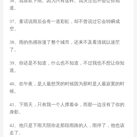
36、我喜欢下雨。因为只有这样。我哭泣也不会让你知
道。
37、童话说雨后会有一道彩虹，却不曾说过它会转瞬成
空。
38、雨的伤感弥漫了整个城市，还来不及看清就以迷茫
了。
39、你还是不知道，什么也不知道，不过我也不想让你知
道。
40、在午夜，是人最想哭的时候因为那时是人最寂寞的时
候。
41、下雨天，只有我一个人撑着伞，而那一边没有了你的
身影。
42、他只是下雨天陪你走那段雨路的人，雨停了，他也该
走了。