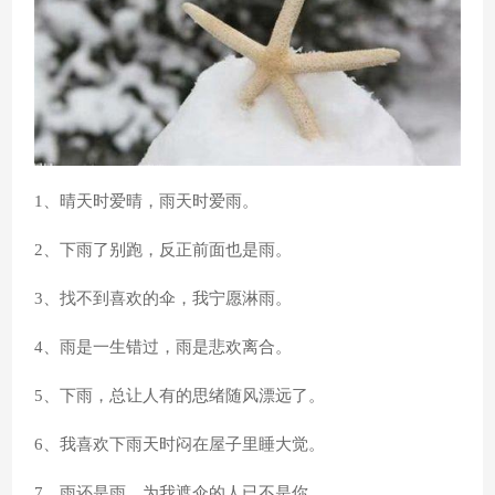
1、晴天时爱晴，雨天时爱雨。
2、下雨了别跑，反正前面也是雨。
3、找不到喜欢的伞，我宁愿淋雨。
4、雨是一生错过，雨是悲欢离合。
5、下雨，总让人有的思绪随风漂远了。
6、我喜欢下雨天时闷在屋子里睡大觉。
7、雨还是雨，为我遮伞的人已不是你。