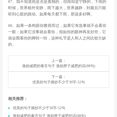
87、我不知道雨是否是孤独的，但雨却是宁静的，下雨的
时候，世界格外安静，雨下越大，世界越静，到最后只能
听到心脏的跳动。如果每天都下雨，那该多好啊。
88、如果一条狗跟你擦肩而过，如果它有急事就不会看你
一眼；如果它没事就会看你，假如你的眼神再友好些，它
就会围着你的脚转一转，这种礼节是人和人之间比较欠缺
的。
上一篇：
​激励减肥的毒舌句子 激励胖子减肥的话(88句)
下一篇：
​优美的句子摘抄不少于30字-52句
相关推荐：
​优美的句子摘抄不少于30字-52句
​激励减肥的毒舌句子 激励胖子减肥的话(88句)