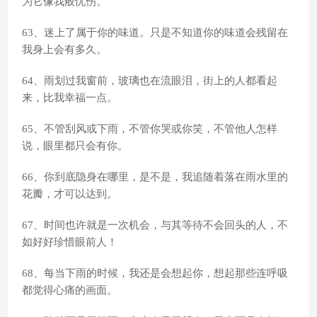
为它像我般忧伤。
63、迷上了属于你的味道。只是不知道你的味道会残留在
我身上会有多久。
64、雨划过我窗前，玻璃也在流眼泪，街上的人都看起
来，比我幸福一点。
65、不管刮风或下雨，不管你哭或你笑，不管他人怎样
说，眼里都只会有你。
66、你到底隐身在哪里，是不是，我追随着落在雨水里的
花瓣，才可以达到。
67、时间也许就是一次机会，与其等待不会回头的人，不
如好好珍惜眼前人！
68、每当下雨的时候，我还是会想起你，想起那些连呼吸
都觉得心痛的画面。