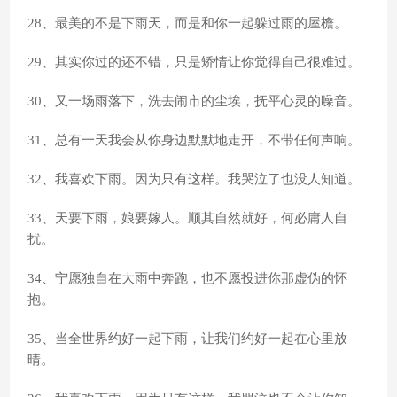
28、最美的不是下雨天，而是和你一起躲过雨的屋檐。
29、其实你过的还不错，只是矫情让你觉得自己很难过。
30、又一场雨落下，洗去闹市的尘埃，抚平心灵的噪音。
31、总有一天我会从你身边默默地走开，不带任何声响。
32、我喜欢下雨。因为只有这样。我哭泣了也没人知道。
33、天要下雨，娘要嫁人。顺其自然就好，何必庸人自
扰。
34、宁愿独自在大雨中奔跑，也不愿投进你那虚伪的怀
抱。
35、当全世界约好一起下雨，让我们约好一起在心里放
晴。