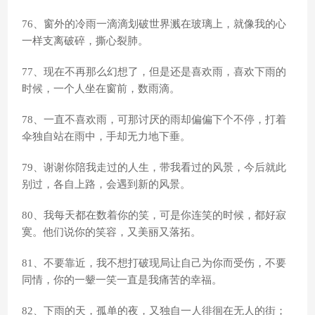
76、窗外的冷雨一滴滴划破世界溅在玻璃上，就像我的心
一样支离破碎，撕心裂肺。
77、现在不再那么幻想了，但是还是喜欢雨，喜欢下雨的
时候，一个人坐在窗前，数雨滴。
78、一直不喜欢雨，可那讨厌的雨却偏偏下个不停，打着
伞独自站在雨中，手却无力地下垂。
79、谢谢你陪我走过的人生，带我看过的风景，今后就此
别过，各自上路，会遇到新的风景。
80、我每天都在数着你的笑，可是你连笑的时候，都好寂
寞。他们说你的笑容，又美丽又落拓。
81、不要靠近，我不想打破现局让自己为你而受伤，不要
同情，你的一颦一笑一直是我痛苦的幸福。
82、下雨的天，孤单的夜，又独自一人徘徊在无人的街；