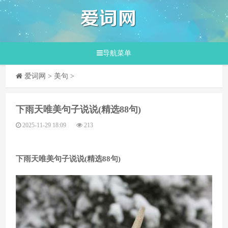
导航菜单
爱词网
>
美句
>
​下雨天唯美句子说说(精选88句)
2025-11-29 18:09
213
下雨天唯美句子说说(精选88句)