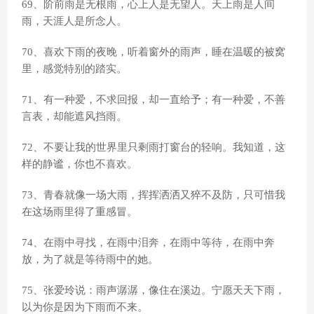
69、阶前雨是无根雨，心上人是无望人。天上雨是人间
雨，天涯人是所念人。
70、喜欢下雨的夜晚，听着窗外的雨声，睡在温暖的被窝
里，感觉特别的踏实。
71、有一种爱，不求回报，却一直给予；有一种爱，不善
言表，却能遮风挡雨。
72、不要让我的世界里只剩雨打窗台的轻响。我知道，这
样的静谧，你也不喜欢。
73、青春就像一场大雨，挥挥洒洒又猝不及防，只可惜我
在这场雨里得了重感冒。
74、在雨中寻找，在雨中泪奔，在雨中等待，在雨中奔
放，为了就是等待雨中的她。
75、张爱玲说：雨声潺潺，像住在溪边。宁愿天天下雨，
以为你是因为下雨而不来。