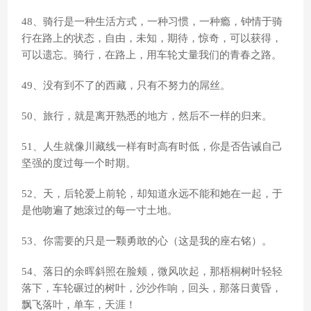
48、骑行是一种生活方式，一种习惯，一种瘾，钟情于骑
行在路上的状态，自由，未知，期待，惊奇，可以获得，
可以遗忘。骑行，在路上，用车轮丈量我们的青春之路。
49、没有到不了的西藏，只有不努力的屌丝。
50、旅行，就是离开熟悉的地方，然后不一样的归来。
51、人生就像川藏线一样有时高有时低，你是否告诫自己
坚强的度过每一个时期。
52、天，后轮爱上前轮，却知道永远不能和她在一起，于
是他吻遍了她滚过的每一寸土地。
53、你需要的只是一颗勇敢的心（这是我的座右铭）。
54、落日的余晖斜照在脸颊，微风吹起，那梧桐树叶轻轻
落下，车轮碾过的树叶，沙沙作响，回头，那落日黄昏，
飘飞落叶，单车，天涯！