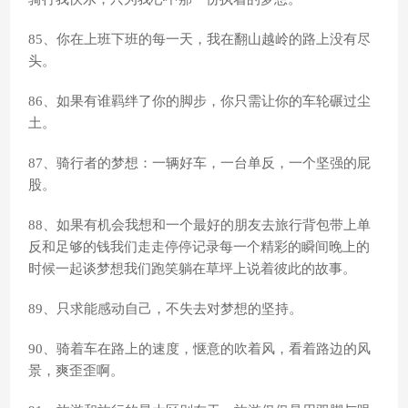
85、你在上班下班的每一天，我在翻山越岭的路上没有尽
头。
86、如果有谁羁绊了你的脚步，你只需让你的车轮碾过尘
土。
87、骑行者的梦想：一辆好车，一台单反，一个坚强的屁
股。
88、如果有机会我想和一个最好的朋友去旅行背包带上单
反和足够的钱我们走走停停记录每一个精彩的瞬间晚上的
时候一起谈梦想我们跑笑躺在草坪上说着彼此的故事。
89、只求能感动自己，不失去对梦想的坚持。
90、骑着车在路上的速度，惬意的吹着风，看着路边的风
景，爽歪歪啊。