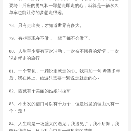
要垮上后座的勇气和一颗想走即走的心，就算是一辆永久
单车也能让你的梦想走很远。
78、只有走出去，才知道世界有多大。
79、有些事现在不做，一辈子都不会做了。
80、人生至少要有两次冲动，一次奋不顾身的爱情，一次
说走就走的旅行
81、一个背包，一颗说走就走的心。我再加一句:希望多年
后，我在路上。旅游只需要一颗说走就走的心~
82、西藏有个美丽的姑娘叫拉萨
83、不出发的借口可以有千万个，但是出发的理由只有一
个：走！
84、人生就是一场盛大的遇见，我遇见了，我不后悔，我
骑行我快乐，只为我心中那一份执着的梦想。