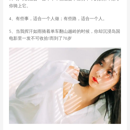
你骑上它。
4、有些事，适合一个人做；有些路，适合一个人。
5、当我挥汗如雨骑着单车翻山越岭的时候，你却沉浸岛国
电影里一发不可收拾!而到了70岁