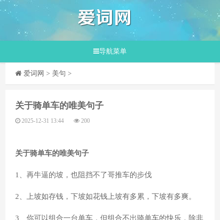
导航菜单
爱词网
>
美句
>
​关于骑单车的唯美句子
2025-12-31 13:44
200
关于骑单车的唯美句子
1、再牛逼的坡，也阻挡不了哥推车的步伐
2、上坡如存钱，下坡如花钱上坡有多累，下坡有多爽。
3、你可以组合一台单车，但组合不出骑单车的快乐，除非