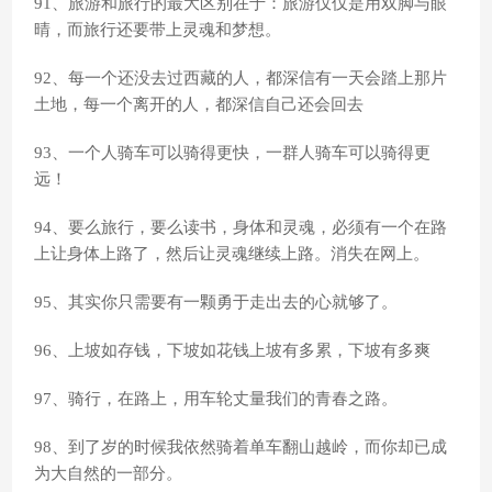
91、旅游和旅行的最大区别在于：旅游仅仅是用双脚与眼
晴，而旅行还要带上灵魂和梦想。
92、每一个还没去过西藏的人，都深信有一天会踏上那片
土地，每一个离开的人，都深信自己还会回去
93、一个人骑车可以骑得更快，一群人骑车可以骑得更
远！
94、要么旅行，要么读书，身体和灵魂，必须有一个在路
上让身体上路了，然后让灵魂继续上路。消失在网上。
95、其实你只需要有一颗勇于走出去的心就够了。
96、上坡如存钱，下坡如花钱上坡有多累，下坡有多爽
97、骑行，在路上，用车轮丈量我们的青春之路。
98、到了岁的时候我依然骑着单车翻山越岭，而你却已成
为大自然的一部分。