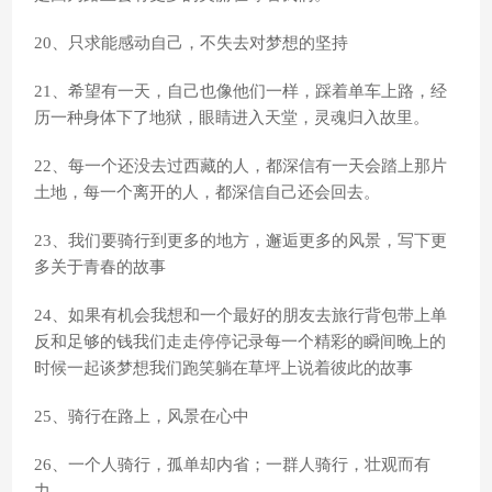
20、只求能感动自己，不失去对梦想的坚持
21、希望有一天，自己也像他们一样，踩着单车上路，经
历一种身体下了地狱，眼睛进入天堂，灵魂归入故里。
22、每一个还没去过西藏的人，都深信有一天会踏上那片
土地，每一个离开的人，都深信自己还会回去。
23、我们要骑行到更多的地方，邂逅更多的风景，写下更
多关于青春的故事
24、如果有机会我想和一个最好的朋友去旅行背包带上单
反和足够的钱我们走走停停记录每一个精彩的瞬间晚上的
时候一起谈梦想我们跑笑躺在草坪上说着彼此的故事
25、骑行在路上，风景在心中
26、一个人骑行，孤单却内省；一群人骑行，壮观而有
力。