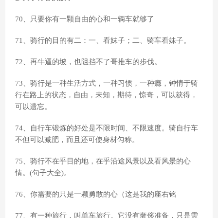
70、只要你有一颗自由的心和一辆车就够了
71、骑行的目的有二：一、看妹子；二、骑车看妹子。
72、再牛逼的坡，也阻挡不了哥推车的步伐。
73、骑行是一种生活方式，一种习惯，一种瘾，钟情于骑
行在路上的状态，自由，未知，期待，惊奇，可以获得，
可以遗忘。
74、自行车锻炼的好处是不限时间、不限速度。骑自行车
不但可以减肥，而且还可使身材匀称。
75、骑行不在乎目的地，在乎沿途风景以及看风景的心
情。(句子大全)。
76、你需要的只是一颗勇敢的心（这是我的座右铭
77、有一种旅行，叫单车旅行。它没有奢侈准备，只是需