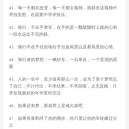
41、每一天都在改变，每一天都太孤独，我就在这孤独中
寻找安慰，在寂寞中寻求快乐。
42、骑行，不在乎单车，在乎的是一颗能随时上路的心和
一段永远走不完的路。
43、骑行不在乎目的地在乎沿途风景以及看风景的心情。
44、骑行者的梦想：一辆好车，一台单反，一个坚强的屁
股
45、人的一生中，至少该有那么一次，会为了某个梦而忘
了自己，不计付出，不求结果，不求回报，义无反顾，只
求在我最好的年华里经历过
46、如果还有梦，那就带上灵魂出发吧
47、如果有谁羁绊了你的脚步，你只需让你的车轮碾过尘
土