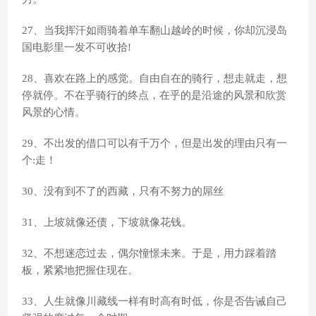
27、当我挥汗如雨骑着单车翻山越岭的时候，你却沉浸岛
国电影里一发不可收拾!
28、喜欢在路上的感觉。自由自在的骑行，想走就走，想
停就停。不在乎骑行的终点，在乎的是沿途的风景和欣赏
风景的心情。
29、不出发的借口可以有千万个，但是出发的理由只有一
个:走！
30、没有到不了的西藏，只有不努力的屌丝
31、上坡就像还债，下坡就像花钱。
32、不想迷恋过去，偶尔憧憬未来。于是，用力踩着踏
板，紧紧地把握住现在。
33、人生就像川藏线一样有时高有时低，你是否告诫自己