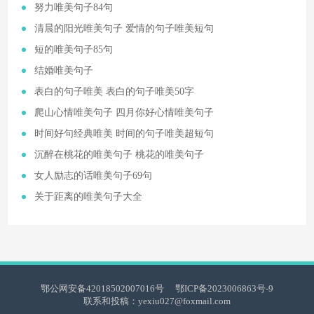
​努力唯美句子84句
​清晨的阳光唯美句子 爱情的句子唯美短句
​短的唯美句子85句
​结婚唯美句子
​表白的句子唯美 表白的句子唯美50字
​爬山心情唯美句子 四月你好心情唯美句子
​时间好句经典唯美 时间的句子唯美超短句
​沉醉在桃花的唯美句子 桃花的唯美句子
​女人励志的话唯美句子69句
​关于距离的唯美句子大全
鄂公网安备42018502007016号
鄂ICP备2023006863号-9
联系和投稿：yexiu027@foxmail.com