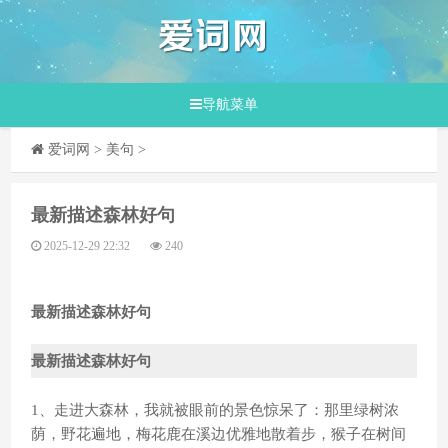
导航菜单
爱词网
>
美句
>
​最新描述森林好句
2025-12-29 22:32
240
最新描述森林好句
最新描述森林好句
1、走进大森林，我就被眼前的景色惊呆了：那里绿树浓
荫，野花遍地，梅花鹿在溪边优雅地散着步，猴子在树间