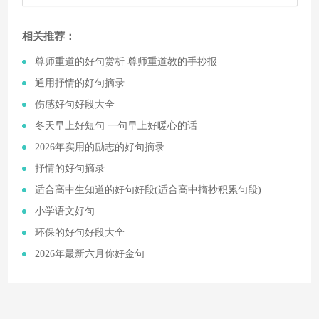
相关推荐：
​尊师重道的好句赏析 尊师重道教的手抄报
​通用抒情的好句摘录
​伤感好句好段大全
​冬天早上好短句 一句早上好暖心的话
​2026年实用的励志的好句摘录
​抒情的好句摘录
​适合高中生知道的好句好段(适合高中摘抄积累句段)
​小学语文好句
​环保的好句好段大全
​2026年最新六月你好金句